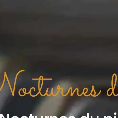
cturnes d