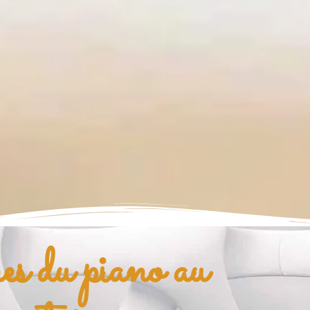
 du piano au