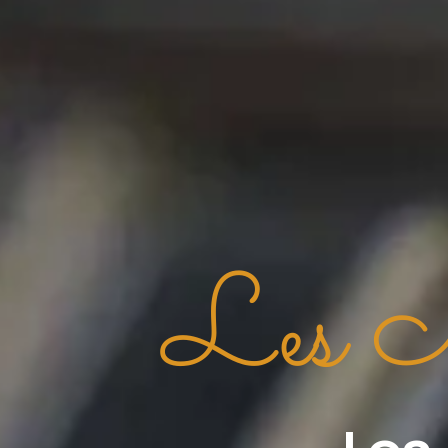
Les No