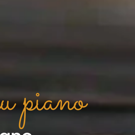
u piano