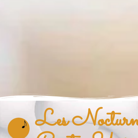
Les Nocturnes