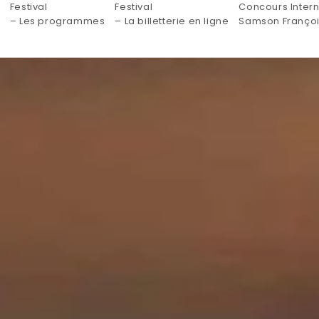
Festival
Festival
Concours Intern
– Les programmes
– La billetterie en ligne
Samson Franço