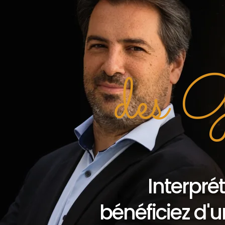
des 
Interpré
bénéficiez d'