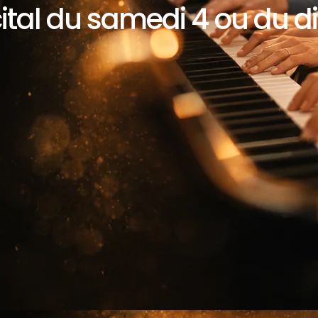
cital du samedi 4 ou du di