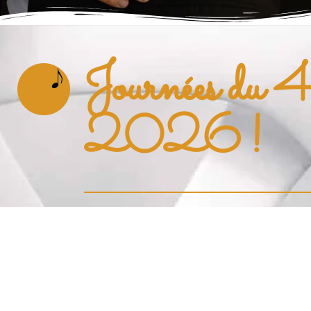
Journées du 4 
2026 !