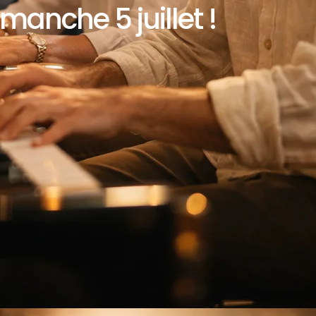
manche 5 juillet !