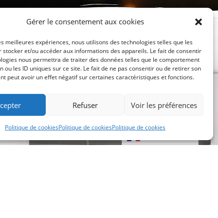
Gérer le consentement aux cookies
les meilleures expériences, nous utilisons des technologies telles que les
 stocker et/ou accéder aux informations des appareils. Le fait de consentir
ologies nous permettra de traiter des données telles que le comportement
n ou les ID uniques sur ce site. Le fait de ne pas consentir ou de retirer son
 peut avoir un effet négatif sur certaines caractéristiques et fonctions.
cepter
Refuser
Voir les préférences
Politique de cookies
Politique de cookies
Politique de cookies
Français