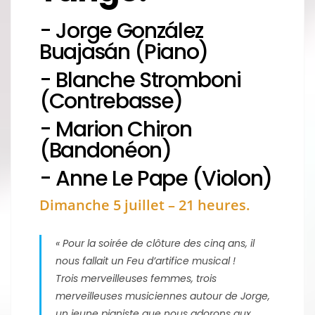
- Jorge González
Buajasán (Piano)
- Blanche Stromboni
(Contrebasse)
- Marion Chiron
(Bandonéon)
- Anne Le Pape (Violon)
Dimanche 5 juillet – 21 heures.
« Pour la soirée de clôture des cinq ans, il
nous fallait un Feu d’artifice musical !
Trois merveilleuses femmes, trois
merveilleuses musiciennes autour de Jorge,
un jeune pianiste que nous adorons aux