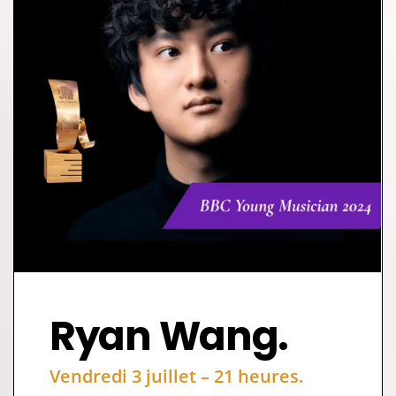
Ryan Wang.
Vendredi 3 juillet – 21 heures.