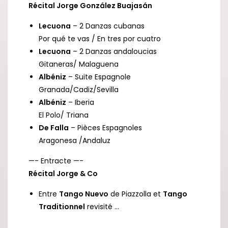
Récital Jorge González Buajasán
Lecuona
– 2 Danzas cubanas
Por qué te vas / En tres por cuatro
Lecuona
– 2 Danzas andaloucias
Gitaneras/ Malaguena
Albéniz
– Suite Espagnole
Granada/Cadiz/Sevilla
Albéniz
– Iberia
El Polo/ Triana
De Falla
– Pièces Espagnoles
Aragonesa /Andaluz
—- Entracte —-
Récital Jorge & Co
Entre
Tango Nuevo
de Piazzolla et
Tango
Traditionnel
revisité …