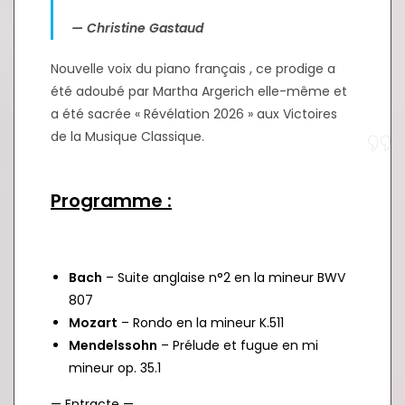
— Christine Gastaud
Nouvelle voix du piano français , ce prodige a
été adoubé par Martha Argerich elle-même et
a été sacrée « Révélation 2026 » aux Victoires
de la Musique Classique.
Programme :
Bach
– Suite anglaise n°2 en la mineur BWV
807
Mozart
– Rondo en la mineur K.511
Mendelssohn
– Prélude et fugue en mi
mineur op. 35.1
— Entracte —