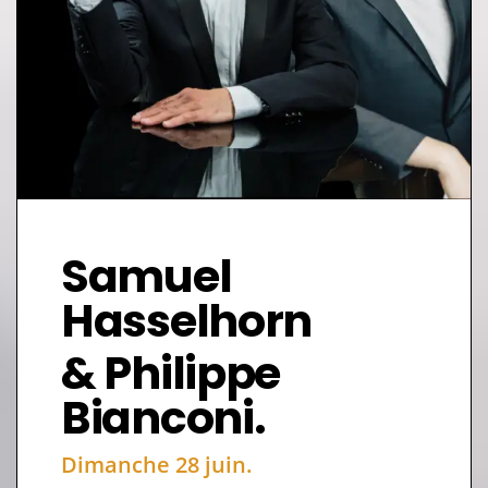
Samuel
Hasselhorn
& Philippe
Bianconi.
Dimanche 28 juin.