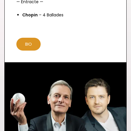
— Entracte —
Chopin
– 4 Ballades
BIO