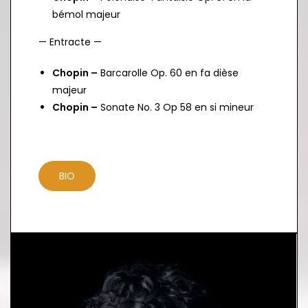
bémol majeur
— Entracte —
Chopin –
Barcarolle Op. 60 en fa dièse
majeur
Chopin –
Sonate No. 3 Op 58 en si mineur
BIO