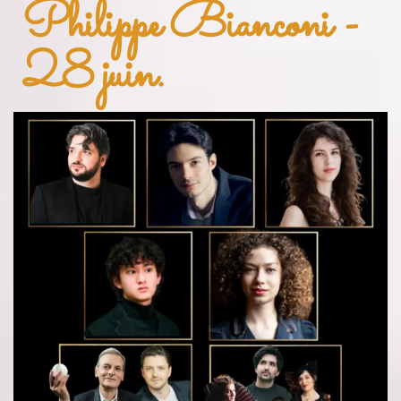
Philippe Bianconi
-
28 juin.