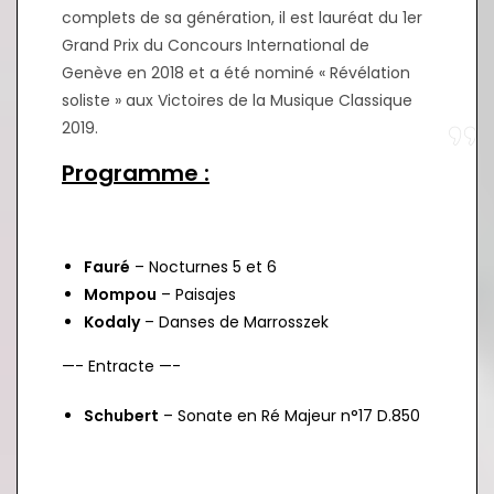
complets de sa génération, il est lauréat du 1er
Grand Prix du Concours International de
Genève en 2018 et a été nominé « Révélation
soliste » aux Victoires de la Musique Classique
2019.
Programme :
Fauré
– Nocturnes 5 et 6
Mompou
– Paisajes
Kodaly
– Danses de Marrosszek
—- Entracte —-
Schubert
– Sonate en Ré Majeur n°17 D.850