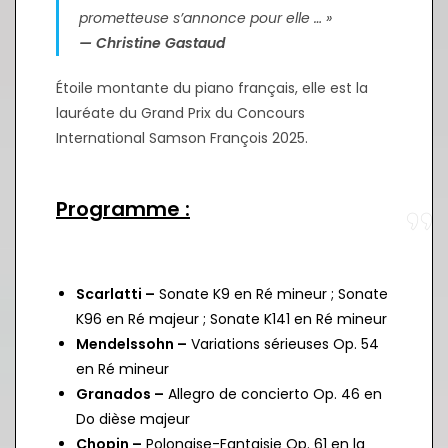
prometteuse s’annonce pour elle … »
— Christine Gastaud
Étoile montante du piano français, elle est la
lauréate du Grand Prix du Concours
International Samson François 2025.
Programme :
Scarlatti –
Sonate K9 en Ré mineur ; Sonate
K96 en Ré majeur ; Sonate K141 en Ré mineur
Mendelssohn –
Variations sérieuses Op. 54
en Ré mineur
Granados –
Allegro de concierto Op. 46 en
Do dièse majeur
Chopin –
Polonaise-Fantaisie Op. 61 en la