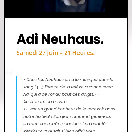
Adi Neuhaus.
Samedi 27 juin – 21 Heures.
« Chez Les Neuhaus on a la musique dans le
sang ! (…), l’heure de la relève a sonné avec
Adi qui a de l’or au bout des doigts.» -
Auditorium du Louvre.
« C’est un grand bonheur de le recevoir dans
notre festival ! Son jeu sincère et généreux,
sa technique irréprochable et sa beauté
intérieure qu’il sait si bien offrir vous