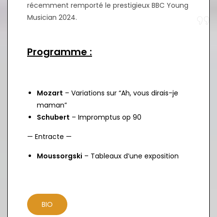
récemment remporté le prestigieux BBC Young
Musician 2024.
Programme :
Mozart
– Variations sur “Ah, vous dirais-je
maman”
Schubert
– Impromptus op 90
— Entracte —
Moussorgski
– Tableaux d’une exposition
BIO